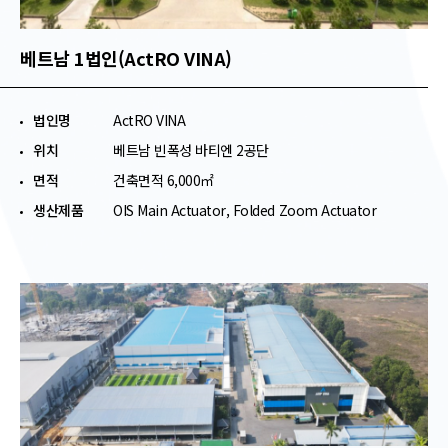
베트남 1법인(ActRO VINA)
법인명
ActRO VINA
위치
베트남 빈폭성 바티엔 2공단
면적
건축면적 6,000㎡
생산제품
OIS Main Actuator, Folded Zoom Actuator​