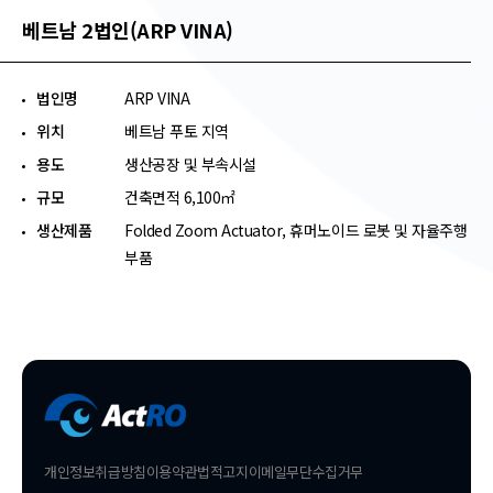
베트남 2법인(ARP VINA)
법인명
ARP VINA​
위치
베트남 푸토 지역
용도
생산공장 및 부속시설​
규모
건축면적 6,100㎡​
생산제품
Folded Zoom Actuator, 휴머노이드 로봇 및 자율주행
부품
개인정보취급방침
이용약관
법적고지
이메일무단수집거무