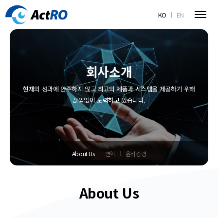
KO
EN
회사소개
현재의 성과에 안주하지 않고 최고의 제품과 시스템을 제공하기 위해
끊임없이 노력하고 있습니다.
About Us
연혁
윤리강령
About Us