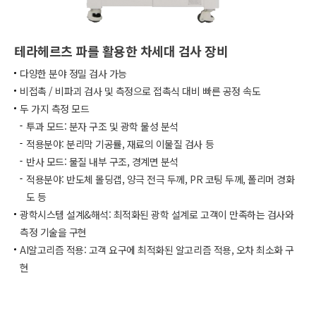
테라헤르츠 파를 활용한 차세대 검사 장비
다양한 분야 정밀 검사 가능​
비접촉 / 비파괴 검사 및 측정으로 접촉식 대비 빠른 공정 속도​
두 가지 측정 모드​
투과 모드: 분자 구조 및 광학 물성 분석​
적용분야: 분리막 기공률, 재료의 이물질 검사 등​
반사 모드: 물질 내부 구조, 경계면 분석​
적용분야: 반도체 몰딩갭, 양극 전극 두께, PR 코팅 두께, 폴리머 경화
도 등​
광학시스템 설계&해석: 최적화된 광학 설계로 고객이 만족하는 검사와
측정 기술을 구현​
AI알고리즘 적용: 고객 요구에 최적화된 알고리즘 적용, 오차 최소화 구
현​