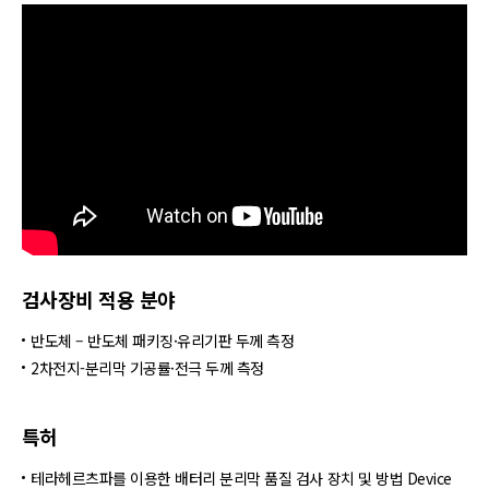
검사장비 적용 분야
반도체 – 반도체 패키징·유리기판 두께 측정​​
2차전지-분리막 기공률·전극 두께 측정​
특허
테라헤르츠파를 이용한 배터리 분리막 품질 검사 장치 및 방법 Device