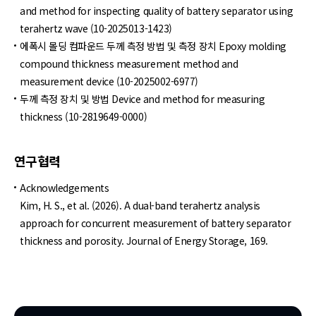
and method for inspecting quality of battery separator using
terahertz wave (10-2025013-1423)
에폭시 몰딩 컴파운드 두께 측정 방법 및 측정 장치 Epoxy molding
compound thickness measurement method and
measurement device (10-2025002-6977)
두께 측정 장치 및 방법 Device and method for measuring
thickness (10-2819649-0000)​
연구협력
Acknowledgements
Kim, H. S., et al. (2026). A dual-band terahertz analysis
approach for concurrent measurement of battery separator
thickness and porosity. Journal of Energy Storage, 169.​