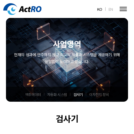
KO
EN
사업영역
현재의 성과에 안주하지 않고 최고의 제품과 시스템을 제공하기 위해
끊임없이 노력하고 있습니다.
액추에이터
자동화 시스템
검사기
이차전지 장비
검사기