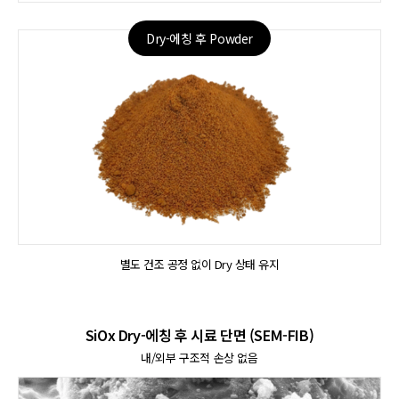
Dry-에칭 후 Powder​
별도 건조 공정 없이​ Dry 상태 유지​
SiOx Dry-에칭 후 시료 단면 (SEM-FIB)​
내/외부 구조적 손상 없음​