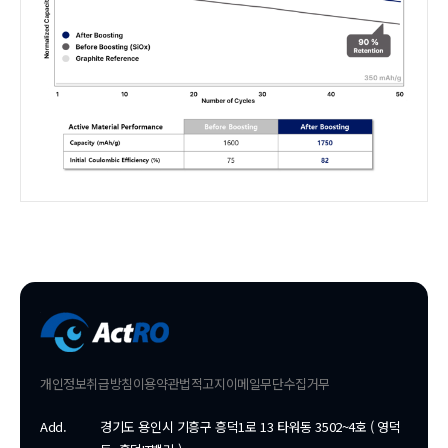
개인정보취급방침
이용약관
법적고지
이메일무단수집거무
Add.
경기도 용인시 기흥구 흥덕1로 13 타워동 3502~4호 ( 영덕