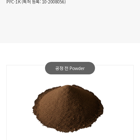
PFC-1K (특허 등록: 10-2008056)​
공정 전 Powder​