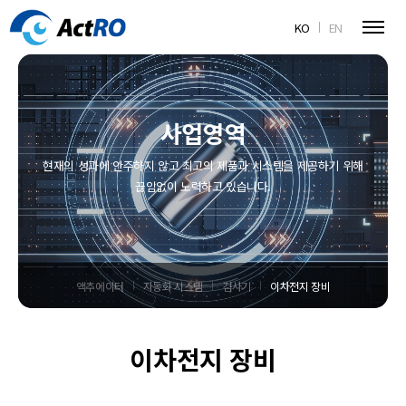
KO
EN
사업영역
현재의 성과에 안주하지 않고 최고의 제품과 시스템을 제공하기 위해
끊임없이 노력하고 있습니다.
액추에이터
자동화 시스템
검사기
이차전지 장비
이차전지 장비